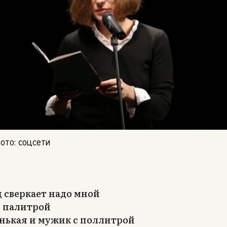
Фото: соцсети
д сверкает надо мной
 палитрой
нькая и мужик с поллитрой