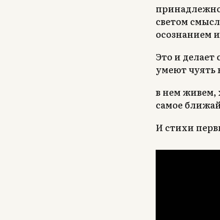
принадлежно
светом смысл
осознанием и
Это и делает
умеют чуять 
в нем живем, 
самое ближай
И стихи перв