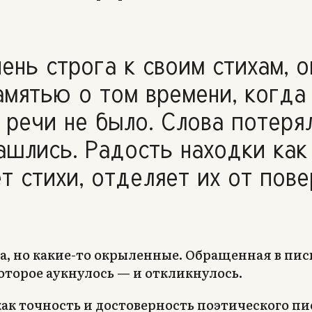
ень строга к своим стихам, о
амятью о том времени, когда
 речи не было. Слова потеря
ашлись. Радость находки как
т стихи, отделяет их от пове
а, но какие-то окрыленные. Обращенная в пис
которое аукнулось — и откликнулось.
как точность и достоверность поэтического пис