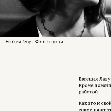
Евгения Лавут. Фото: соцсети
Евгения Лаву
Кроме поэзии
работой.
Как это и св
совмещают тр