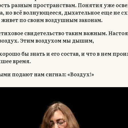
сть разным пространствам. Понятия уже ос
а, но всё волнующееся, дыхательное еще не с
 живет по своим воздушным законам.
 стиховое свидетельство таким важным. Насто
воздух. Этим воздухом мы дышим,
хорошо бы знать и его состав, и что в нем прои
шее время.
ыми подают нам сигнал: «Воздух!»