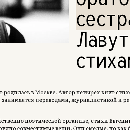
сестр
Лавут
стиха
т родилась в Москве. Автор четырех книг сти
 занимается переводами, журналистикой и р
ойственно поэтической органике, стихи Евгени
удно совместимые вещи. Они смелые, но как 