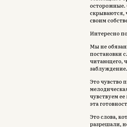
осторожные. 
скрываются, 
своим собств
Интересно по
Мы не обязан
постановки с
читающего, чт
заблуждение
Это чувство 
мелодическая
чувствуем ее
эта готовнос
Это слова, к
разрешали, н