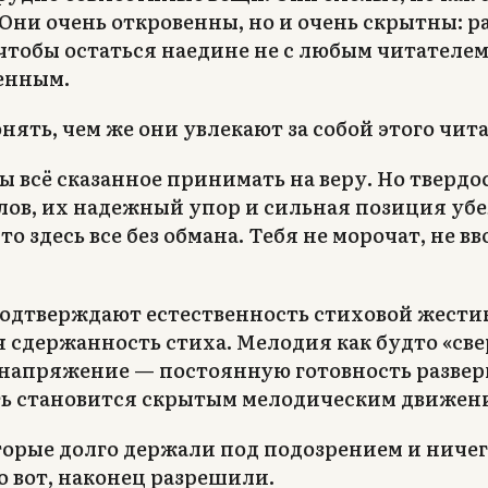
Они очень откровенны, но и очень скрытны: ра
чтобы остаться наедине не с любым читателем,
енным.
нять, чем же они увлекают за собой этого чит
ы всё сказанное принимать на веру. Но твердо
лов, их надежный упор и сильная позиция уб
о здесь все без обмана. Тебя не морочат, не вв
.
подтверждают естественность стиховой жест
 сдержанность стиха. Мелодия как будто «све
 напряжение — постоянную готовность развер
ть становится скрытым мелодическим движен
оторые долго держали под подозрением и ничег
о вот, наконец разрешили.