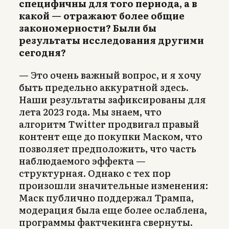
специфичны для того периода, а в
какой — отражают более общие
закономерности? Были бы
результаты исследования другими
сегодня?
— Это очень важный вопрос, и я хочу
быть предельно аккуратной здесь.
Наши результаты зафиксированы для
лета 2023 года. Мы знаем, что
алгоритм Twitter продвигал правый
контент еще до покупки Маском, что
позволяет предположить, что часть
наблюдаемого эффекта —
структурная. Однако с тех пор
произошли значительные изменения:
Маск публично поддержал Трампа,
модерация была еще более ослаб­лена,
программы фактчекинга свернуты.