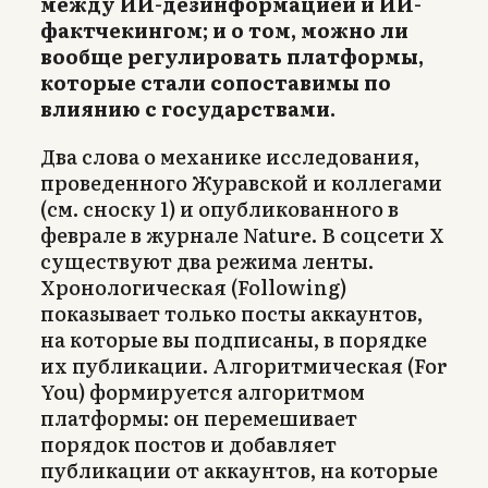
между ИИ-дезинформацией и ИИ-
фактчекингом; и о том, можно ли
вообще регулировать платформы,
которые стали сопоставимы по
влиянию с государствами.
Два слова о механике исследования,
проведенного Журавской и коллегами
(см. сноску 1) и опубликованного в
феврале в журнале Nature. В соцсети X
существуют два режима ленты.
Хронологическая (Following)
показывает только посты аккаунтов,
на которые вы подписаны, в порядке
их публикации. Алгоритмическая (For
You) формируется алгоритмом
платформы: он перемешивает
порядок постов и добавляет
публикации от аккаунтов, на которые