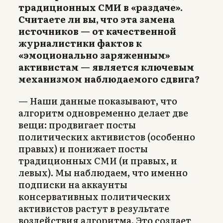
традиционных СМИ в «раздаче».
Считаете ли вы, что эта замена
источников — от качественной
журналистики фактов к
«эмоционально заряженным»
активистам — является ключевым
механизмом наблюдаемого сдвига?
— Наши данные показывают, что
алгоритм одновременно делает две
вещи: продвигает посты
политических активистов (особенно
правых) и понижает посты
традиционных СМИ (и правых, и
левых). Мы наблюдаем, что именно
подписки на аккаунты
консервативных политических
активистов растут в результате
воздействия алгоритма. Это создает