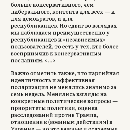
больше консервативного, чем
либерального, контента для всех — и
для демократов, и для
республиканцев. Но сдвиг во взглядах
мы наблюдаем преимущественно у
республиканцев и «независимых»
пользователей, то есть у тех, кто более
восприимчив к консервативным
посланиям. <…>
Важно отметить также, что партийная
идентичность и аффективная
поляризация не менялись значимо за
семь недель. Менялись взгляды на
конкретные политические вопросы —
приоритеты политики, оценка
расследований против Трампа,
отношение к (военным действиям) в
Украине — но это важные и осязаемые