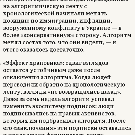
на алгоритмическую ленту с
хронологической начинали менять
позицию по иммиграции, инфляции,
вооруженному конфликту в Украине — в
более «консервативную» сторону. Алгоритм
менял состав того, что они видели, — и
этого оказалось достаточно.
«Эффект храповика»: сдвиг взглядов
остается устойчивым даже после
отключения алгоритма. Когда людей
переводили обратно на хронологическую
ленту, взгляды «не возвращались назад».
Даже за семь недель алгоритм успевал
изменить экосистему подписок: люди
подписывались на правых активистов,
которых им подбрасывал алгоритм. После
его «выключения» эти подписки оставались
и продолжали формировать ленту