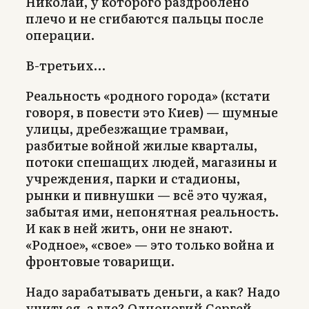
Николай, у которого раздроблено
плечо и не сгибаются пальцы после
операции.
В-третьих…
Реальность «родного города» (кстати
говоря, в повести это Киев) — шумные
улицы, дребезжащие трамваи,
разбитые войной жилые кварталы,
потоки спешащих людей, магазины и
учреждения, парки и стадионы,
рынки и пивнушки — всё это чужая,
забытая ими, непонятная реальность.
И как в ней жить, они не знают.
«Родное», «свое» — это только война и
фронтовые товарищи.
Надо зарабатывать деньги, а как? Надо
учиться, а где? Одноногий Сергей