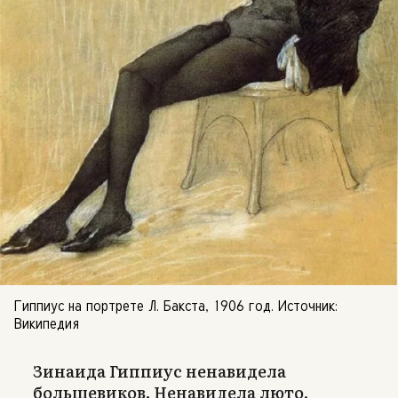
Гиппиус на портрете Л. Бакста, 1906 год. Источник:
Википедия
Зинаида Гиппиус ненавидела
большевиков. Ненавидела люто,