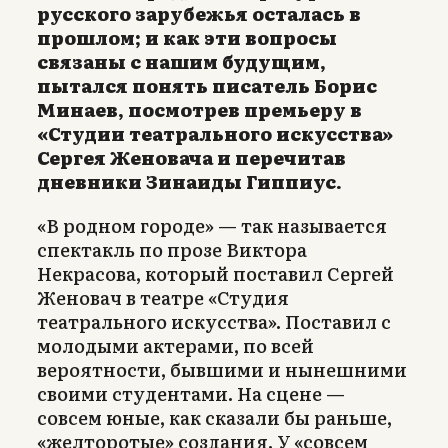
русского зарубежья осталась в
прошлом; и как эти вопросы
связаны с нашим будущим,
пытался понять писатель Борис
Минаев, посмотрев премьеру в
«Студии театрального искусства»
Сергея Женовача и перечитав
дневники Зинаиды Гиппиус.
«В родном городе» — так называется
спектакль по прозе Виктора
Некрасова, который поставил Сергей
Женовач в театре «Студия
театрального искусства». Поставил с
молодыми актерами, по всей
вероятности, бывшими и нынешними
своими студентами. На сцене —
совсем юные, как сказали бы раньше,
«желторотые» создания. У «совсем