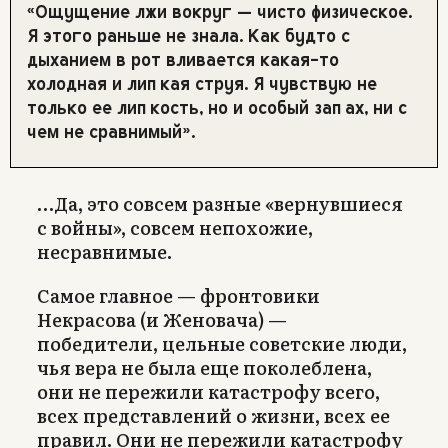
«Ощущение лжи вокруг — чисто физическое.
Я этого раньше не знала. Как будто с
дыханием в рот вливается какая-то
холодная и липкая струя. Я чувствую не
только ее липкость, но и особый запах, ни с
чем не сравнимый».
…Да, это совсем разные «вернувшиеся
с войны», совсем непохожие,
несравнимые.
Самое главное — фронтовики
Некрасова (и Женовача) —
победители, цельные советские люди,
чья вера не была еще поколеблена,
они не пережили катастрофу всего,
всех представлений о жизни, всех ее
правил. Они не пережили катастрофу