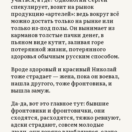
спекулирует, возит на рынок
продукцию «артелей»: ведь вокруг всё
можно достать только на рынке или
только из-под полы. Он вынимает из
карманов толстые пачки денег, в
пьяном виде кутит, заливая горе
потерянной жизни, потерянного
здоровья обычным русским способом.
Вроде здоровый и красивый Николай
тоже страдает — жена, пока он воевал,
нашла другого, тоже фронтовика, и
вышла замуж.
Да-да, вот это главное тут: бывшие
фронтовики и фронтовички, они
сходятся, расходятся, тяжко ревнуют,
адски страдают, совсем молодые
люди, они горячо влюбляются, слепо