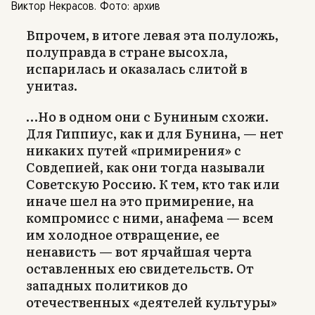
Виктор Некрасов. Фото: архив
Впрочем, в итоге левая эта полуложь,
полуправда в стране высохла,
испарилась и оказалась слитой в
унитаз.
…Но в одном они с Буниным схожи.
Для Гиппиус, как и для Бунина, — нет
никаких путей «примирения» с
Совдепией, как они тогда называли
Советскую Россию. К тем, кто так или
иначе шел на это примирение, на
компромисс с ними, анафема — всем
им холодное отвращение, ее
ненависть — вот ярчайшая черта
оставленных ею свидетельств. От
западных политиков до
отечественных «деятелей культуры»