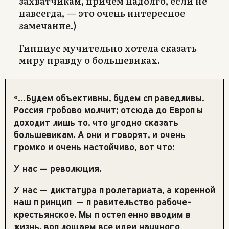
захватчикам, причем надолго, если не
навсегда, — это очень интересное
замечание.)
Гиппиус мучительно хотела сказать
миру правду о большевиках.
«…Будем объективны, будем справедливы.
Россия гробово молчит; отсюда до Европы
доходит лишь то, что угодно сказать
большевикам. А они и говорят, и очень
громко и очень настойчиво, вот что:
У нас — революция.
У нас — диктатура пролетариата, а коренной
наш принцип — правительство рабоче-
крестьянское. Мы постепенно вводим в
жизнь, воплощаем все идеи научного