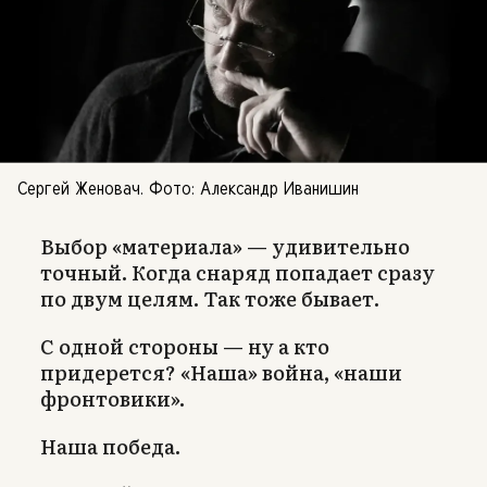
Сергей Женовач. Фото: Александр Иванишин
Выбор «материала» — удивительно
точный. Когда снаряд попадает сразу
по двум целям. Так тоже бывает.
С одной стороны — ну а кто
придерется? «Наша» война, «наши
фронтовики».
Наша победа.