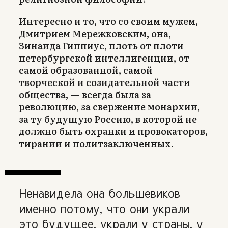
Интересно и то, что со своим мужем,
Дмитрием Мережковским, она,
Зинаида Гиппиус, плоть от плоти
петербургской интеллигенции, от
самой образованной, самой
творческой и созидательной части
общества, — всегда была за
революцию, за свержение монархии,
за ту будущую Россию, в которой не
должно быть охранки и провокаторов,
тирании и политзаключенных.
Ненавидела она большевиков
именно потому, что они украли
это будущее, украли у страны, у