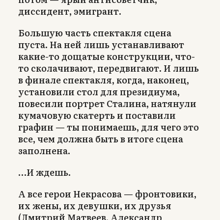
диссидент, эмигрант.
Большую часть спектакля сцена
пуста. На ней лишь устанавливают
какие-то дощатые конструкции, что-
то сколачивают, передвигают. И лишь
в финале спектакля, когда, наконец,
установили стол для президиума,
повесили портрет Сталина, натянули
кумачовую скатерть и поставили
графин — ты понимаешь, для чего это
все, чем должна быть в итоге сцена
заполнена.
…И ждешь.
А все герои Некрасова — фронтовики,
их жены, их девушки, их друзья
(Дмитрий Матвеев, Александр