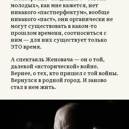
молодых», как мне кажется, нет
никакого «пастперфектум», вообще
никакого «паст», они органически не
могут существовать в каком-то
прошлом времени, соотноситься с
ним — для них существует только
ЭТО время.
А спектакль Женовача — он о той,
далекой «исторической» войне.
Вернее, о тех, кто пришел с той войны.
Вернулся в родной город. И заново
стал в нем жить.