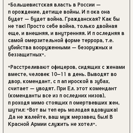
«Большевистская власть в России —
порождение, детище войны. И пока она
будет — будет война. Гражданская? Как бы
не так! Просто себе война, только двойная
еще, и внешняя, и внутренняя. И последняя в
самой омерзительной форме террора, т.е.
убийства вооруженными — безоружных и
беззащитных».
«Расстреливают офицеров, сидящих с женами
вместе, человек 10–11 в день. Выводят во
двор, комендант, с папироской в зубах,
считает — уводят. При Ел. этот комендант
(коменданты все из последних низов),
проходя мимо стоящих помертвевших жен,
шутил: «Вот вы теперь молодая вдовушка!
Да не жалейте, ваш муж мерзавец был! В
Красной Армии служить не хотел».