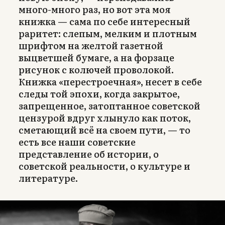
много-много раз, но вот эта моя
книжка — сама по себе интересный
раритет: слепым, мелким и плотным
шрифтом на желтой газетной
выцветшей бумаге, а на форзаце
рисунок с колючей проволокой.
Книжка «перестроечная», несет в себе
следы той эпохи, когда закрытое,
запрещенное, затоптанное советской
цензурой вдруг хлынуло как поток,
сметающий всё на своем пути, — то
есть все наши советские
представление об истории, о
советской реальности, о культуре и
литературе.