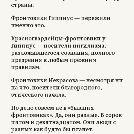
страны.
Фронтовики Гиппиус — пережили
именно это.
Красногвардейцы-фронтовики у
Гиппиус — носители нигилизма,
разложившегося сознания, полного
презрения к любым прежним
правилам.
Фронтовики Некрасова — несмотря ни
на что, носители благородного,
этического начала.
Но дело совсем не в «бывших
фронтовиках». Да, они разные. В сорок
пятом и девятнадцатом. Они люди с
разных как будто бы планет.