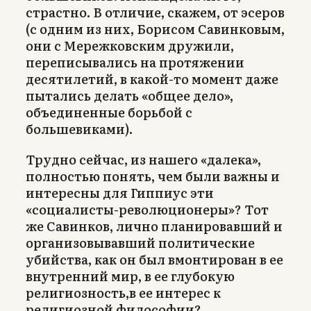
страстно. В отличие, скажем, от эсеров
(с одним из них, Борисом Савинковым,
они с Мережковским дружили,
переписывались на протяжении
десятилетий, в какой-то момент даже
пытались делать «общее дело»,
объединенные борьбой с
большевиками).
Трудно сейчас, из нашего «далека»,
полностью понять, чем были важны и
интересны для Гиппиус эти
«социалисты-революционеры»? Тот
же Савинков, лично планировавший и
организовывавший политические
убийства, как он был вмонтирован в ее
внутренний мир, в ее глубокую
религиозность,в ее интерес к
религиозной философии?