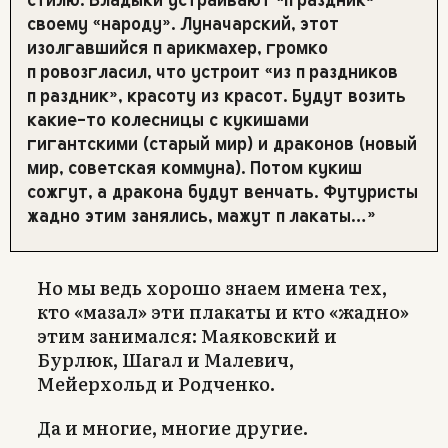
своему «народу». Луначарский, этот
изолгавшийся парикмахер, громко
провозгласил, что устроит «из праздников
праздник», красоту из красот. Будут возить
какие-то колесницы с кукишами
гигантскими (старый мир) и драконов (новый
мир, советская коммуна). Потом кукиш
сожгут, а дракона будут венчать. Футуристы
жадно этим занялись, мажут плакаты…»
Но мы ведь хорошо знаем имена тех,
кто «мазал» эти плакаты и кто «жадно»
этим занимался: Маяковский и
Бурлюк, Шагал и Малевич,
Мейерхольд и Родченко.
Да и многие, многие другие.