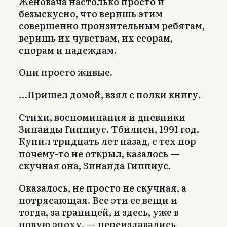
Женовача настолько просто и
безыскусно, что веришь этим
совершенно пронзительным ребятам,
веришь их чувствам, их ссорам,
спорам и надеждам.
Они просто живые.
…Пришел домой, взял с полки книгу.
Стихи, воспоминания и дневники
Зинаиды Гиппиус. Тбилиси, 1991 год.
Купил тридцать лет назад, с тех пор
почему-то не открыл, казалось —
скучная она, Зинаида Гиппиус.
Оказалось, не просто не скучная, а
потрясающая. Все эти ее вещи и
тогда, за границей, и здесь, уже в
новую эпоху, — переиздавались