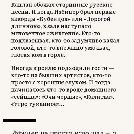
Каплан обожал старинные русские
песни. И когда Избицер брал первые
аккорды «Бубенцов» или «Дорогой
длинною», в зале наступало
мгновенное оживление. Кто-то
подхватывал, кто-то задумчиво качал
головой, кто-то внезапно умолкал,
глотая ком в горле.
Иногда к роялю подходили гости —
кто-то из бывших артистов, кто-то
просто с хорошим слухом. И тогда
начиналось что-то вроде домашнего
«сейшна»: «Очи черные», «Калитка»,
«Утро туманное»…
Избицер не просто исполнял — он