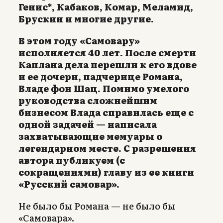
Генис*, Кабаков, Комар, Меламид,
Брускин и многие другие.
В этом году «Самовару»
исполняется 40 лет. После смерти
Каплана дела перешли к его вдове
и ее дочери, падчерице Романа,
Владе фон Шац. Помимо умелого
руководства сложнейшим
бизнесом Влада справилась еще с
одной задачей — написала
захватывающие мемуары о
легендарном месте. С разрешения
автора публикуем (с
сокращениями) главу из ее книги
«Русский самовар».
Не было бы Романа — не было бы
«Самовара».