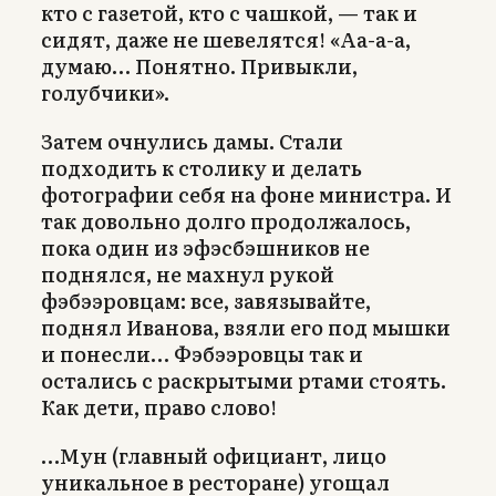
кто с газетой, кто с чашкой, — так и
сидят, даже не шевелятся! «Аа-а-а,
думаю… Понятно. Привыкли,
голубчики».
Затем очнулись дамы. Стали
подходить к столику и делать
фотографии себя на фоне министра. И
так довольно долго продолжалось,
пока один из эфэсбэшников не
поднялся, не махнул рукой
фэбээровцам: все, завязывайте,
поднял Иванова, взяли его под мышки
и понесли… Фэбээровцы так и
остались с раскрытыми ртами стоять.
Как дети, право слово!
…Мун (главный официант, лицо
уникальное в ресторане) угощал