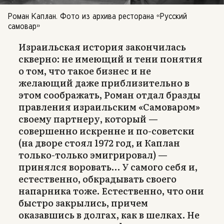
Роман Каплан. Фото из архива ресторана «Русский
самовар»
Израильская история закончилась
скверно: не имеющий и тени понятия
о том, что такое бизнес и не
желающий даже приблизительно в
этом соображать, Роман отдал бразды
правления израильским «Самоваром»
своему партнеру, который —
совершенно искренне и по-советски
(на дворе стоял 1972 год, и Каплан
только-только эмигрировал) —
принялся воровать… У самого себя и,
естественно, обкрадывать своего
напарника тоже. Естественно, что они
быстро закрылись, причем
оказавшись в долгах, как в шелках. Не