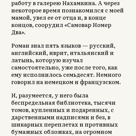
работу в галерею Нахамкина. А через
некоторое время познакомился с моей
мамой, увел ее от отца и, в конце
концов, соорудил «Самовар Номер
Два».
Роман знал пять языков — русский,
английский, иврит, итальянский и
латынь, которую изучал
самостоятельно, уже после того, как
ему исполнилось семьдесят. Немного
говорил на немецком и французском.
И, разумеется, у него была
беспредельная библиотека, тысячи
томов, купленных и подаренных, с
дарственными надписями и без, в
шикарных переплетах и противных
бумажных обложках, на огромном