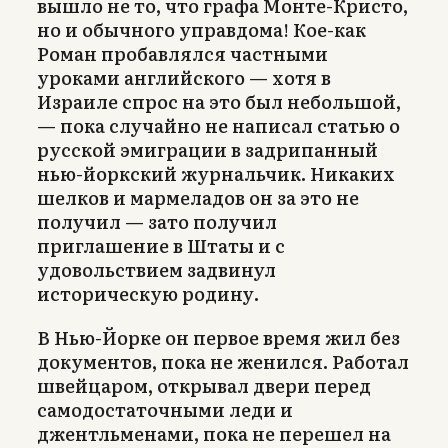
вышло не то, что графа Монте-Кристо,
но и обычного управдома! Кое-как
Роман пробавлялся частными
уроками английского — хотя в
Израиле спрос на это был небольшой,
— пока случайно не написал статью о
русской эмиграции в задрипанный
нью-йоркский журнальчик. Никаких
шелков и мармеладов он за это не
получил — зато получил
приглашение в Штаты и с
удовольствием задвинул
историческую родину.
В Нью-Йорке он первое время жил без
документов, пока не женился. Работал
швейцаром, открывал двери перед
самодостаточными леди и
джентльменами, пока не перешел на