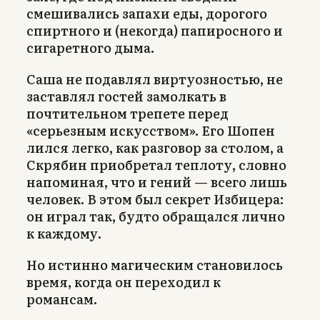
смешивались запахи еды, дорогого
спиртного и (некогда) папиросного и
сигаретного дыма.
Саша не подавлял виртуозностью, не
заставлял гостей замолкать в
почтительном трепете перед
«серьезным искусством». Его Шопен
лился легко, как разговор за столом, а
Скрябин приобретал теплоту, словно
напоминая, что и гений — всего лишь
человек. В этом был секрет Избицера:
он играл так, будто обращался лично
к каждому.
Но истинно магическим становилось
время, когда он переходил к
романсам.