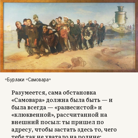
«Бурлаки «Самовара»
Разумеется, сама обстановка
«Самовара» должна была быть — и
была всегда — «развесистой» и
«клюквенной», рассчитанной на
внешний посыл: ты пришел по
адресу, чтобы застать здесь то, чего
тебе так не хватало на родине: