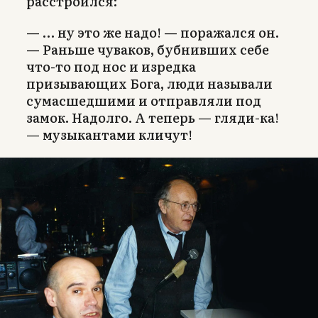
расстроился:
— … ну это же надо! — поражался он.
— Раньше чуваков, бубнивших себе
что-то под нос и изредка
призывающих Бога, люди называли
сумасшедшими и отправляли под
замок. Надолго. А теперь — гляди-ка!
— музыкантами кличут!