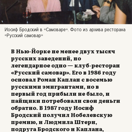
Иосиф Бродский в «Самоваре». Фото из архива ресторана
«Русский самовар»
В Нью-Йорке не менее двух тысяч
русских заведений, но
легендарное одно — клуб-ресторан
«Русский самовар». Его в 1986 году
основал Роман Каплан с восемью
русскими эмигрантами, но в
первый год прибыли не было, и
пайщики потребовали свои деньги
обратно. В 1987 году Иосиф
Бродский получил Нобелевскую
премию, и Людмила Штерн,
подруга Бродского и Каплана,