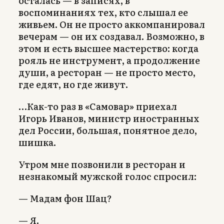
осталась — в записях, в
воспоминаниях тех, кто слышал ее
живьем. Он не просто аккомпанировал
вечерам — он их создавал. Возможно, в
этом и есть высшее мастерство: когда
рояль не инструмент, а продолжение
души, а ресторан — не просто место,
где едят, но где живут.
…Как-то раз в «Самовар» приехал
Игорь Иванов, министр иностранных
дел России, большая, понятное дело,
шишка.
Утром мне позвонили в ресторан и
незнакомый мужской голос спросил:
— Мадам фон Шац?
— Я.