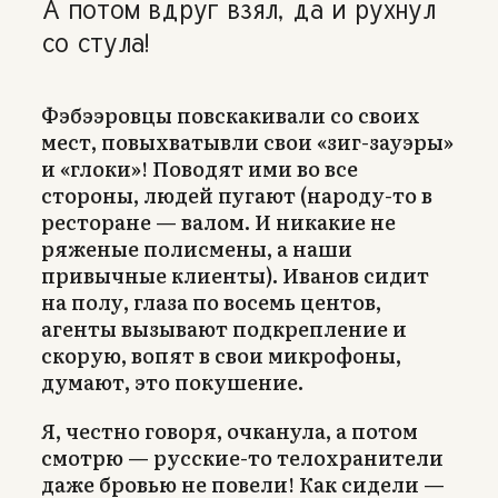
А потом вдруг взял, да и рухнул
со стула!
Фэбээровцы повскакивали со своих
мест, повыхватывли свои «зиг-зауэры»
и «глоки»! Поводят ими во все
стороны, людей пугают (народу-то в
ресторане — валом. И никакие не
ряженые полисмены, а наши
привычные клиенты). Иванов сидит
на полу, глаза по восемь центов,
агенты вызывают подкрепление и
скорую, вопят в свои микрофоны,
думают, это покушение.
Я, честно говоря, очканула, а потом
смотрю — русские-то телохранители
даже бровью не повели! Как сидели —