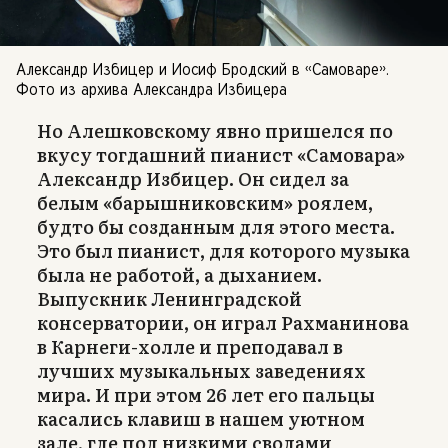
Александр Избицер и Иосиф Бродский в «Самоваре».
Фото из архива Александра Избицера
Но Алешковскому явно пришелся по
вкусу тогдашний пианист «Самовара»
Александр Избицер. Он сидел за
белым «барышниковским» роялем,
будто бы созданным для этого места.
Это был пианист, для которого музыка
была не работой, а дыханием.
Выпускник Ленинградской
консерватории, он играл Рахманинова
в Карнеги-холле и преподавал в
лучших музыкальных заведениях
мира. И при этом 26 лет его пальцы
касались клавиш в нашем уютном
зале, где под низкими сводами