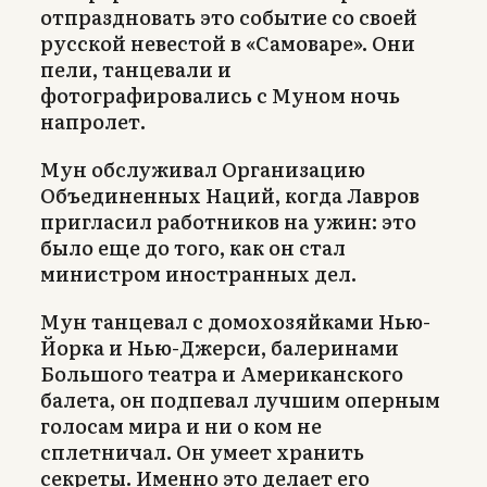
отпраздновать это событие со своей
русской невестой в «Самоваре». Они
пели, танцевали и
фотографировались с Муном ночь
напролет.
Мун обслуживал Организацию
Объединенных Наций, когда Лавров
пригласил работников на ужин: это
было еще до того, как он стал
министром иностранных дел.
Мун танцевал с домохозяйками Нью-
Йорка и Нью-Джерси, балеринами
Большого театра и Американского
балета, он подпевал лучшим оперным
голосам мира и ни о ком не
сплетничал. Он умеет хранить
секреты. Именно это делает его