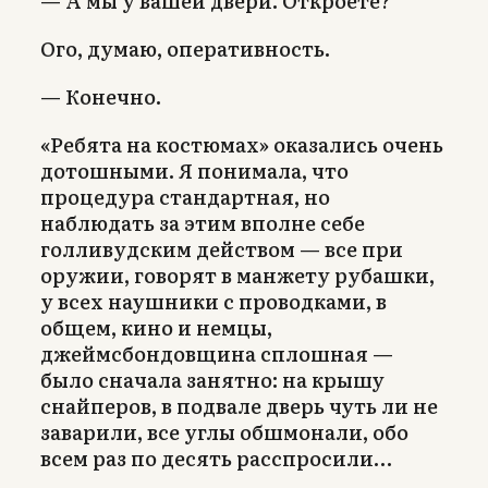
— А мы у вашей двери. Откроете?
Ого, думаю, оперативность.
— Конечно.
«Ребята на костюмах» оказались очень
дотошными. Я понимала, что
процедура стандартная, но
наблюдать за этим вполне себе
голливудским действом — все при
оружии, говорят в манжету рубашки,
у всех наушники с проводками, в
общем, кино и немцы,
джеймсбондовщина сплошная —
было сначала занятно: на крышу
снайперов, в подвале дверь чуть ли не
заварили, все углы обшмонали, обо
всем раз по десять расспросили…