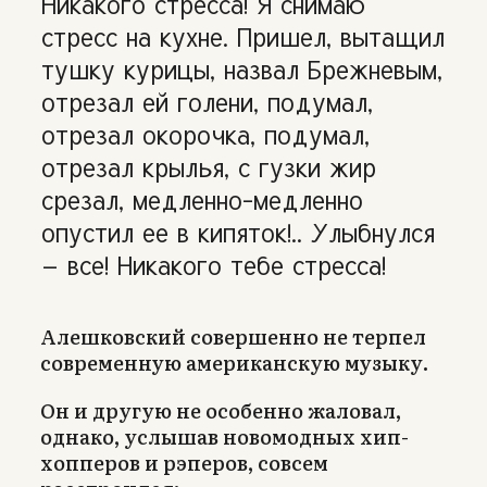
Никакого стресса! Я снимаю
стресс на кухне. Пришел, вытащил
тушку курицы, назвал Брежневым,
отрезал ей голени, подумал,
отрезал окорочка, подумал,
отрезал крылья, с гузки жир
срезал, медленно-медленно
опустил ее в кипяток!.. Улыбнулся
— все! Никакого тебе стресса!
Алешковский совершенно не терпел
современную американскую музыку.
Он и другую не особенно жаловал,
однако, услышав новомодных хип-
хопперов и рэперов, совсем