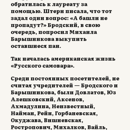
обратилась к лауреату за
помощью. Штерн писала, что тот
задал один вопрос: «А башли не
пропадут?» Бродский, в свою
очередь, попросил Михаила
Барышникова выкупить
оставшиеся паи.
Так началась американская жизнь
«Русского самовара».
Среди постоянных посетителей, не
считая учредителей — Бродского и
Барышникова, были Довлатов, Юз
Алешковский, Аксенов,
Ахмадулина, Неизвестный,
Найман, Рейн, Горбаневская,
Окуджава, Вишневская,
Ростропович, Михалков, Вайль,