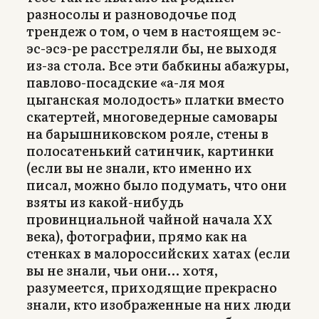
разносолы и разноводочье под
трендеж о том, о чем в настоящем эс-
эс-эсэ-ре расстреляли бы, не выходя
из-за стола. Все эти бабкины абажуры,
павлово-посадские «а-ля моя
цыганская молодость» платки вместо
скатертей, многоведерные самовары
на барышниковском рояле, стены в
полосатенький сатинчик, картинки
(если вы не знали, кто именно их
писал, можно было подумать, что они
взяты из какой-нибудь
провинциальной чайной начала ХХ
века), фотографии, прямо как на
стенках в малороссийских хатах (если
вы не знали, чьи они… хотя,
разумеется, приходящие прекрасно
знали, кто изображенные на них люди