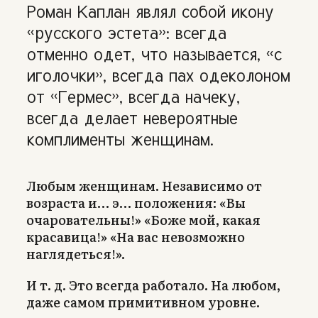
Роман Каплан являл собой икону
«русского эстета»: всегда
отменно одет, что называется, «с
иголочки», всегда пах одеколоном
от «Гермес», всегда начеку,
всегда делает невероятные
комплименты женщинам.
Любым женщинам. Независимо от
возраста и… э… положения: «Вы
очаровательны!» «Боже мой, какая
красавица!» «На вас невозможно
наглядеться!».
И т. д. Это всегда работало. На любом,
даже самом примитивном уровне.