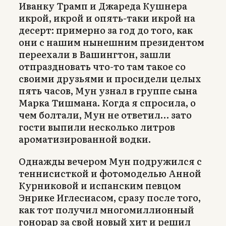
Иванку Трамп и Джареда Кушнера
икрой, икрой и опять-таки икрой на
десерт: примерно за год до того, как
они с нашим нынешним президентом
переехали в Вашингтон, зашли
отпраздновать что-то там такое со
своими друзьями и просидели целых
пять часов, Мун узнал в группе сына
Марка Тишмана. Когда я спросила, о
чем болтали, Мун не ответил… зато
гости выпили несколько литров
ароматизированной водки.
Однажды вечером Мун подружился с
теннисисткой и фотомоделью Анной
Курниковой и испанским певцом
Энрике Иглесиасом, сразу после того,
как тот получил многомиллионный
гонорар за свой новый хит и решил