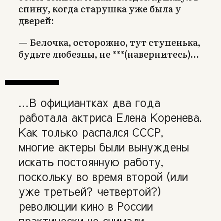
спину, когда старушка уже была у
дверей:
— Белочка, осторожно, тут ступенька,
будьте любезны, не ***(навернитесь)…
…В официантках два года
работала актриса Елена Коренева.
Как только распался СССР,
многие актеры были вынуждены
искать постоянную работу,
поскольку во время второй (или
уже третьей? четвертой?)
революции кино в России
практически не снимали.