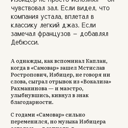
чувствовал зал. Если видел, что
компания устала, вплетал в
классику легкий джаз. Если
замечал французов — добавлял
Дебюсси.
А однажды, как вспоминал Каплан,
когда в «Самовар» зашел Мстислав
Ростропович, Избицер, не говоря ни
слова, сыграл отрывок из «Вокализа»
Рахманинова — и маэстро,
улыбнувшись, кивнул в знак
благодарности.
С годами «Самовар» сильно
переменился, но музыка Избицера