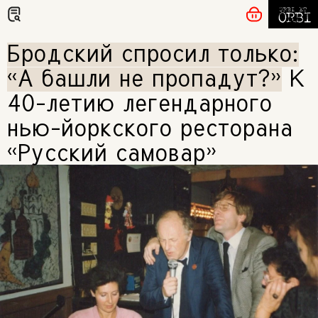
Бродский спросил только:
«А башли не пропадут?»
К
40-летию легендарного
нью-йоркского ресторана
«Русский самовар»